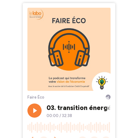
Faire Éco
03. transition énergétique c
00:00
/
32:38