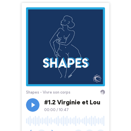
Shapes - Vivre son corps
#1.2 Virginie et Lou
00:00
/
10:47