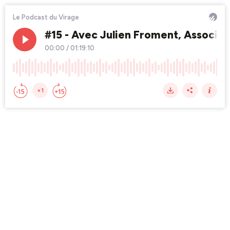
Le Podcast du Virage
#15 - Avec Julien Froment, Associé 
00:00
/
01:19:10
×1