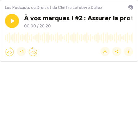
Les Podcasts du Droit et du Chiffre Lefebvre Dalloz
À vos marques ! #2 : Assurer la prot
00:00
/
20:20
×1