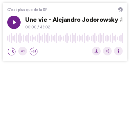
C'est plus que de la SF
Une vie - Alejandro Jodorowsky #3
00:00
/
43:02
×1