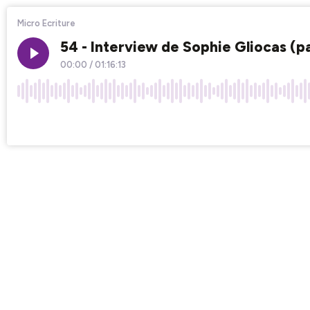
Micro Ecriture
54 - Interview de Sophie Gliocas (p
00:00
/
01:16:13
×1