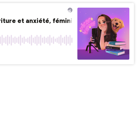
iture et anxiété, féminisme et sororité)