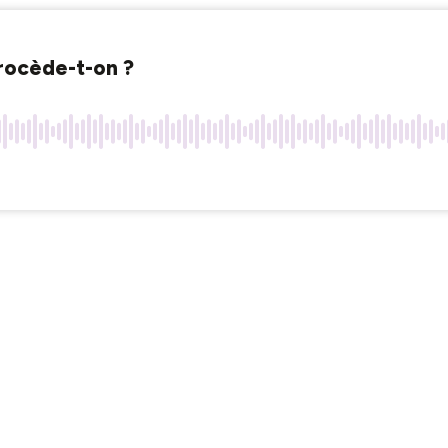
rocède-t-on ?