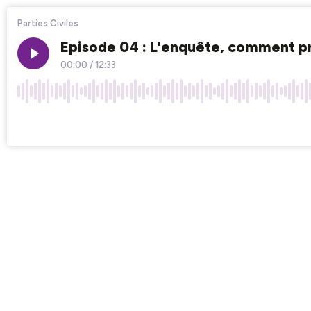
Parties Civiles
Episode 04 : L'enquête, comment p
00:00
/
12:33
×1