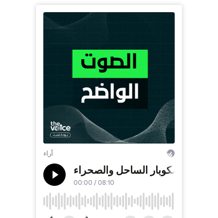
آراء
إسكوبار الساحل والصحراء
00:00
/
08:10