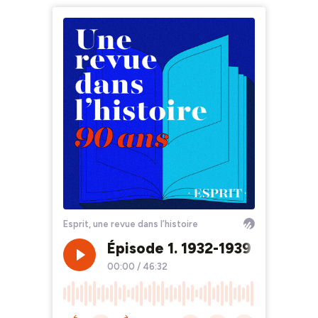
Esprit, une revue dans l’histoire
Épisode 1. 1932-1939 : naissa
00:00
/
46:32