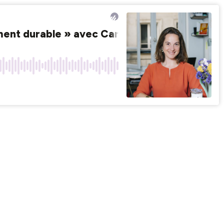
ement durable » avec Caroline Renoux, CEO B