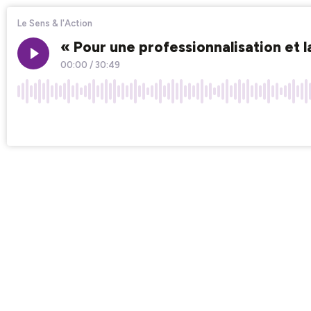
Le Sens & l'Action
« Pour une professionnalisation et
00:00
/
30:49
×1