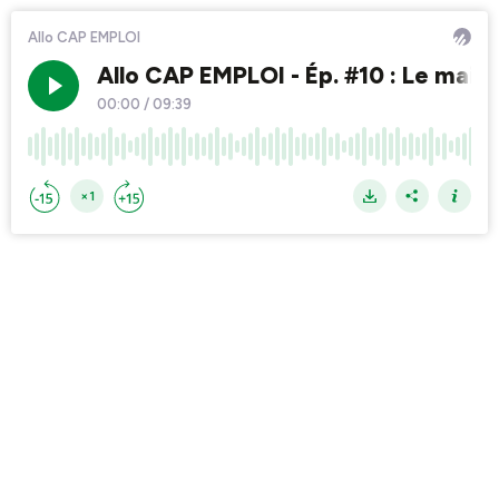
Allo CAP EMPLOI
Allo CAP EMPLOI - Ép. #10 : Le maint
00:00
/
09:39
×1