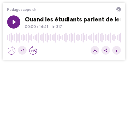
Pedagoscope.ch
Quand les étudiants parlent de leur
00:00
/
14:41
•
317
×1