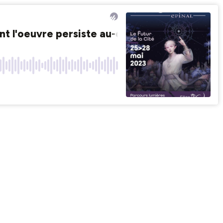
t l'oeuvre persiste au-delà de la lecture.