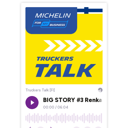
Truckers Talk [FI]
BIG STORY #3 Renkaiden testaa
00:00
/
06:04