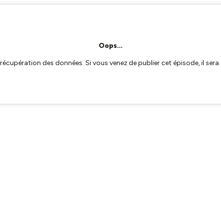
Oops…
a récupération des données. Si vous venez de publier cet épisode, il se