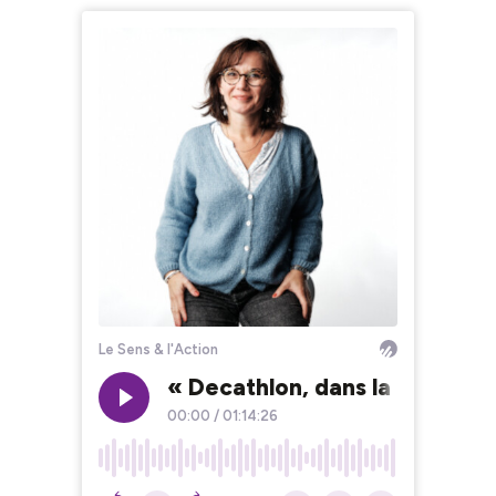
Le Sens & l'Action
« Decathlon, dans la course d
00:00
/
01:14:26