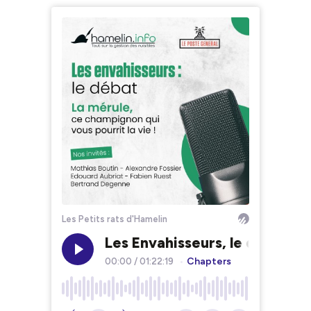
Les Petits rats d'Hamelin
Les Envahisseurs, le débat : L
Chapters
00:00
/
01:22:19
•