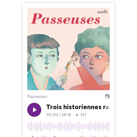
Passeuses
Trois historiennes racontent 
00:00
/
28:16
•
337