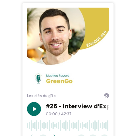
Les clés du gîte
#26 - Interview d'Expert ave
00:00
/
42:37