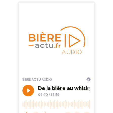
BIÈRE ACTU AUDIO
De la bière au whisky et du wh
00:00
/
38:59