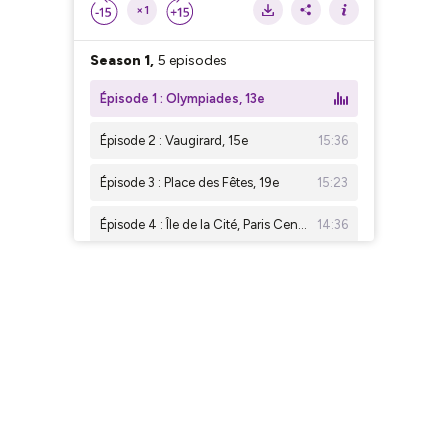
×1
Season 1,
5 episodes
Épisode 1 : Olympiades, 13e
Épisode 2 : Vaugirard, 15e
15:36
Épisode 3 : Place des Fêtes, 19e
15:23
Épisode 4 : Île de la Cité, Paris Centre
14:36
Épisode 5 : Porte Pouchet, 17e
15:07