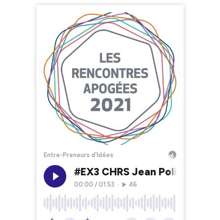
Entre-Preneurs d'Idées
#EX3 CHRS Jean Polidori-Des
00:00
/
01:53
•
46