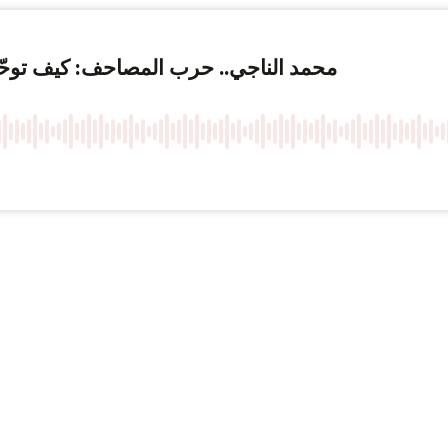
محمد الناجي.. حرب المصاحف: كيف توحّ