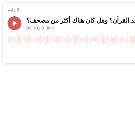
البرامج
د القرآن؟ وهل كان هناك أكثر من مصحف؟
00:00
/
01:18:41
×1