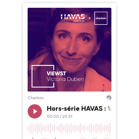
Charbon
Hors-série HAVAS : Victoria 
00:00
/
25:51