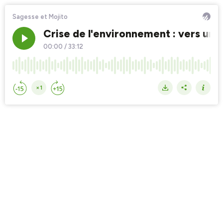
Sagesse et Mojito
Crise de l'environnement : vers un
00:00
/
33:12
×1