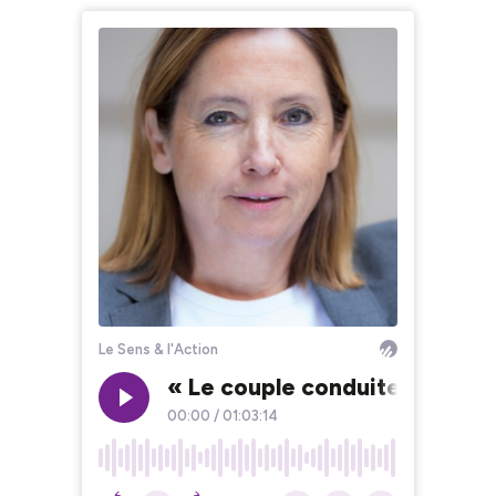
Le Sens & l'Action
« Le couple conduite du chang
00:00
/
01:03:14