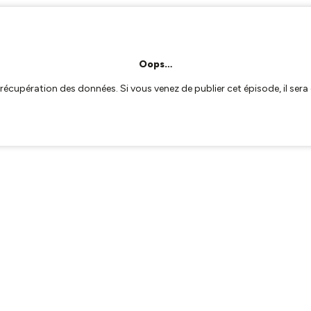
Oops…
a récupération des données. Si vous venez de publier cet épisode, il se