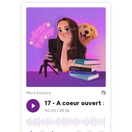
Micro Ecriture
17 - A coeur ouvert : site we
00:00
/
28:36