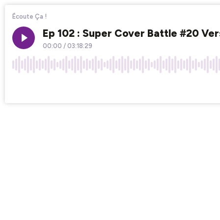
Écoute Ça !
Ep 102 : Super Cover Battle #20 Ver
00:00
/
03:18:29
×1