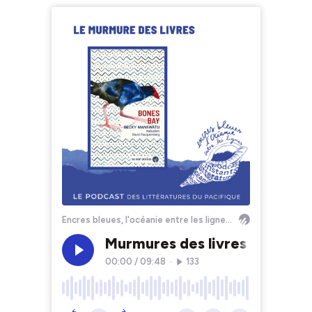
Encres bleues, l'océanie entre les lignes - Le podcast des littératures du Pacifique
Murmures des livres - Bones 
00:00
/
09:48
•
133