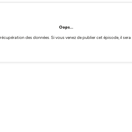
Oops…
a récupération des données. Si vous venez de publier cet épisode, il se