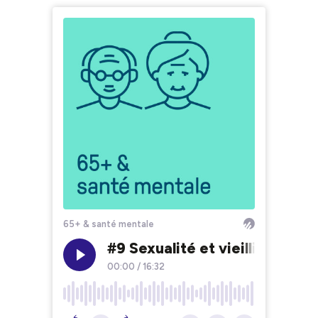
65+ & santé mentale
#9 Sexualité et vieillissement
00:00
/
16:32