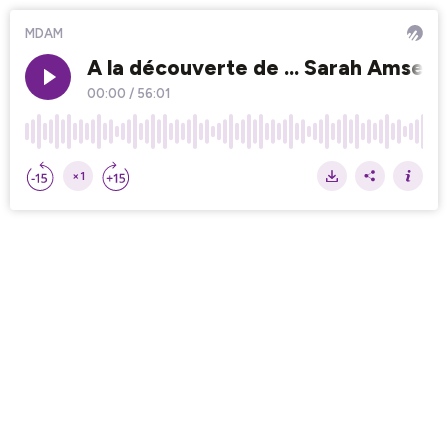
MDAM
A la découverte de ... Sarah Amsell
00:00
/
56:01
×1