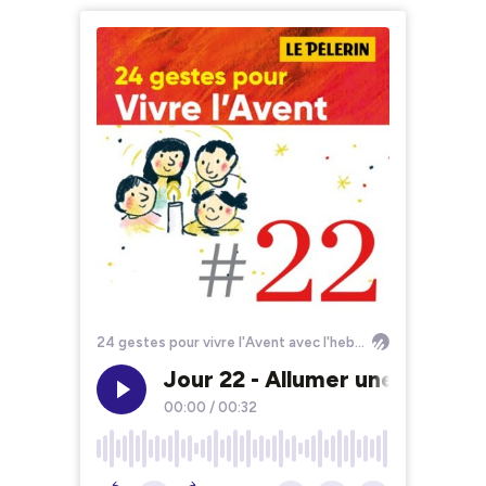
24 gestes pour vivre l'Avent avec l'hebdomadaire Le Pèlerin
Jour 22 - Allumer une quatri
00:00
/
00:32