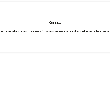
Oops…
a récupération des données. Si vous venez de publier cet épisode, il se