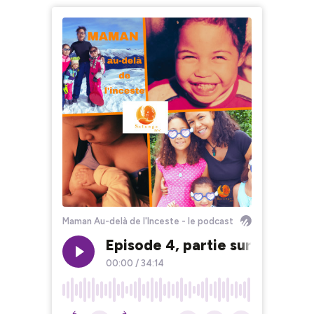
Maman Au-delà de l'Inceste - le podcast
Episode 4, partie sur 3 : Sa
00:00
/
34:14