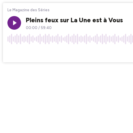
Le Magazine des Séries
Pleins feux sur La Une est à Vous
00:00
/
59:40
×1