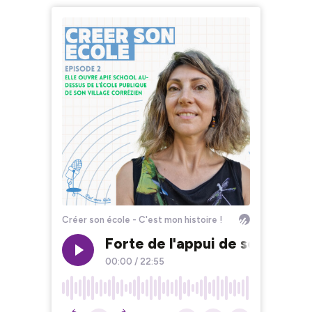
Créer son école - C'est mon histoire !
Forte de l'appui de son maire
00:00
/
22:55