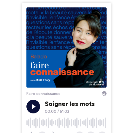
Faire connaissance
Soigner les mots
00:00
/
51:03