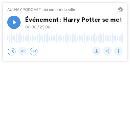
AULNAY PODCAST : au cœur de la ville
Événement : Harry Potter se met en
00:00
/
25:06
×1