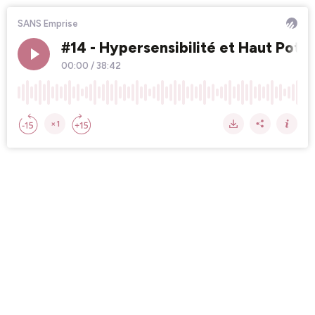
SANS Emprise
#14 - Hypersensibilité et Haut Poten
00:00
/
38:42
×1