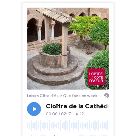
Loisirs Côte d'Azur Que faire ce week-end ?
Cloître de la Cathédrale - Fré
00:00
/
02:17
•
12