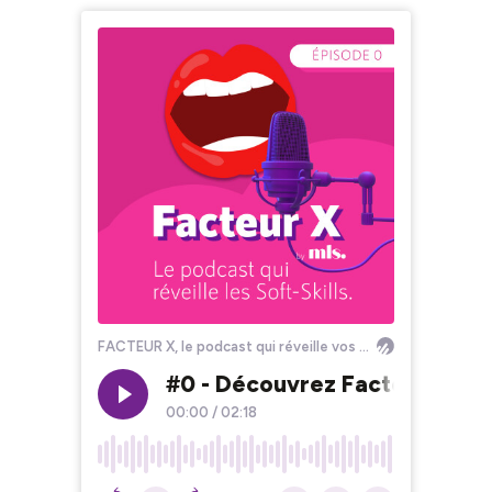
FACTEUR X, le podcast qui réveille vos Soft Skills !
#0 - Découvrez Facteur X by
00:00
/
02:18