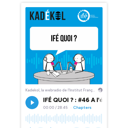
Kadekol, la webradio de l'Institut Français de l'Éducation
IFÉ QUOI ? : #46 A l'école de 
Chapters
00:00
/
28:45
•