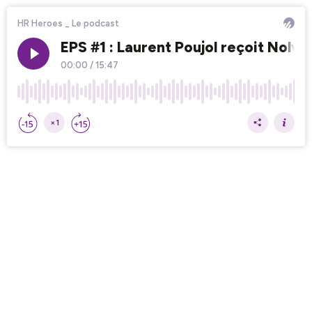
HR Heroes _ Le podcast
EPS #1 : Laurent Poujol reçoit Nolw
00:00
/
15:47
×1