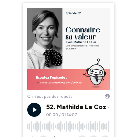
On n'est pas des robots
52. Mathilde Le Coz - Prend
00:00
/
01:14:07