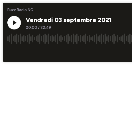
Buzz Radio NC
Vendredi 03 septembre 2021
00:00
/
22:49
×1