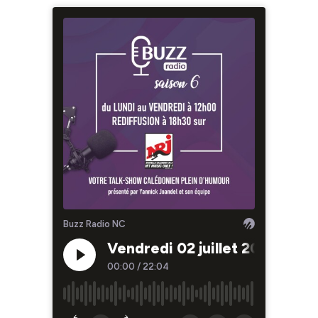
Buzz Radio NC
Vendredi 02 juillet 2021
00:00
/
22:04