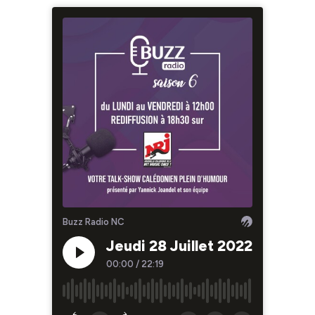
Buzz Radio NC
Jeudi 28 Juillet 2022
00:00
/
22:19