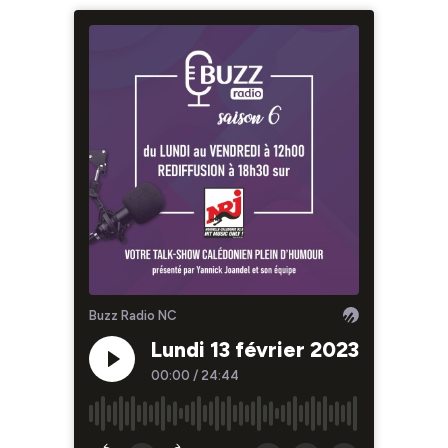
Buzz Radio NC
Lundi 13 février 2023
00:00
/
24:44